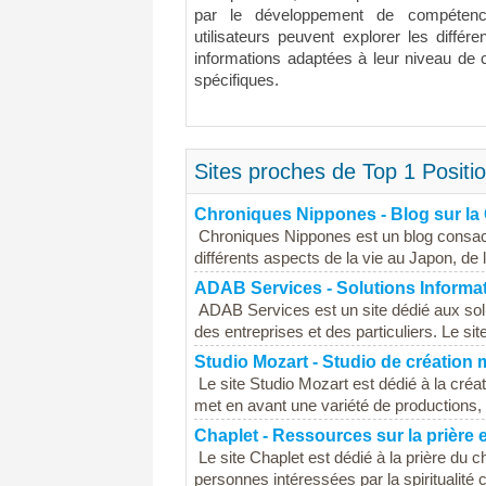
par le développement de compétence
utilisateurs peuvent explorer les différ
informations adaptées à leur niveau de 
spécifiques.
Sites proches de Top 1 Positio
Chroniques Nippones - Blog sur la
Chroniques Nippones est un blog consacré 
différents aspects de la vie au Japon, de 
ADAB Services - Solutions Informa
ADAB Services est un site dédié aux sol
des entreprises et des particuliers. Le s
Studio Mozart - Studio de création 
Le site Studio Mozart est dédié à la créa
met en avant une variété de productions, a
Chaplet - Ressources sur la prière et
Le site Chaplet est dédié à la prière du c
personnes intéressées par la spiritualité ch