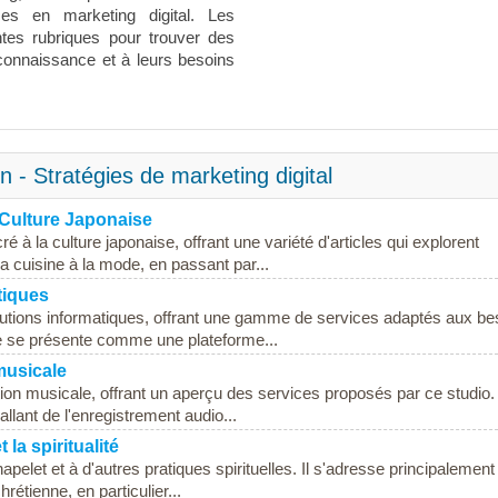
s en marketing digital. Les
entes rubriques pour trouver des
connaissance et à leurs besoins
n - Stratégies de marketing digital
 Culture Japonaise
à la culture japonaise, offrant une variété d'articles qui explorent
la cuisine à la mode, en passant par...
tiques
utions informatiques, offrant une gamme de services adaptés aux be
ite se présente comme une plateforme...
musicale
tion musicale, offrant un aperçu des services proposés par ce studio. 
llant de l'enregistrement audio...
 la spiritualité
hapelet et à d'autres pratiques spirituelles. Il s'adresse principalemen
rétienne, en particulier...