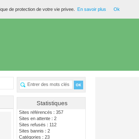
tique de protection de votre vie privee.
En savoir plus
Ok
Statistiques
Sites référencés : 357
Sites en attente : 2
Sites refusés : 112
Sites bannis : 2
Catégories : 23