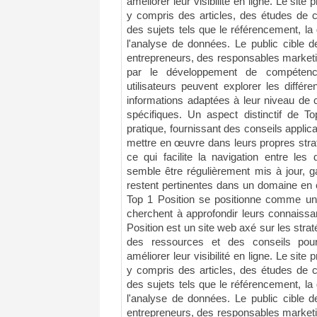
améliorer leur visibilité en ligne. Le sit
y compris des articles, des études de c
des sujets tels que le référencement, la
l'analyse de données. Le public cible 
entrepreneurs, des responsables marketi
par le développement de compétence
utilisateurs peuvent explorer les différ
informations adaptées à leur niveau de 
spécifiques. Un aspect distinctif de T
pratique, fournissant des conseils applica
mettre en œuvre dans leurs propres strat
ce qui facilite la navigation entre les 
semble être régulièrement mis à jour, g
restent pertinentes dans un domaine en 
Top 1 Position se positionne comme une
cherchent à approfondir leurs connaissa
Position est un site web axé sur les straté
des ressources et des conseils pour
améliorer leur visibilité en ligne. Le sit
y compris des articles, des études de c
des sujets tels que le référencement, la
l'analyse de données. Le public cible 
entrepreneurs, des responsables marketi