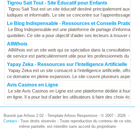
Tigrou Sait Tout - Site Éducatif pour Enfants
Tigrou Sait Tout est un site éducatif destiné principalement aux 
ludiques et informatifs. Le site se concentre sur l'apprentissage par
Le Blog Indispensable - Ressources et Conseils Pratiq
Le Blog Indispensable est une plateforme de partage d'informatio
quotidien. Ce site a pour objectif d'aider ses lecteurs à trouver des
AllWhois
AllWhois est un site web qui se spécialise dans la consultation 
de service est particulièrement utile pour les professionnels du web
Yapay Zeka - Ressources sur l'Intelligence Artificielle
Yapay Zeka est un site consacré à l'intelligence artificielle, offr
ce domaine en pleine expansion. Le site couvre plusieurs aspects
Avis Casinos en Ligne
Le site Avis Casinos en Ligne est une plateforme dédiée à fourni
en ligne. Il a pour but d'aider les utilisateurs à faire des choix éclai
Boosté par Arfooo 2.02 - Template Arfooo Responsive - © 2007 - 2026 -
Contact
- Tous droits réservés - Toute reproduction du contenu de ce site,
même partielle, est interdite sans accord du propriétaire