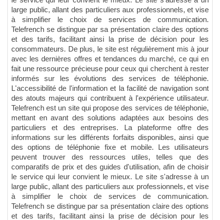
le service qui leur convient le mieux. Le site s'adresse à un
large public, allant des particuliers aux professionnels, et vise
à simplifier le choix de services de communication.
Telefrench se distingue par sa présentation claire des options
et des tarifs, facilitant ainsi la prise de décision pour les
consommateurs. De plus, le site est régulièrement mis à jour
avec les dernières offres et tendances du marché, ce qui en
fait une ressource précieuse pour ceux qui cherchent à rester
informés sur les évolutions des services de téléphonie.
L'accessibilité de l'information et la facilité de navigation sont
des atouts majeurs qui contribuent à l'expérience utilisateur.
Telefrench est un site qui propose des services de téléphonie,
mettant en avant des solutions adaptées aux besoins des
particuliers et des entreprises. La plateforme offre des
informations sur les différents forfaits disponibles, ainsi que
des options de téléphonie fixe et mobile. Les utilisateurs
peuvent trouver des ressources utiles, telles que des
comparatifs de prix et des guides d'utilisation, afin de choisir
le service qui leur convient le mieux. Le site s'adresse à un
large public, allant des particuliers aux professionnels, et vise
à simplifier le choix de services de communication.
Telefrench se distingue par sa présentation claire des options
et des tarifs, facilitant ainsi la prise de décision pour les