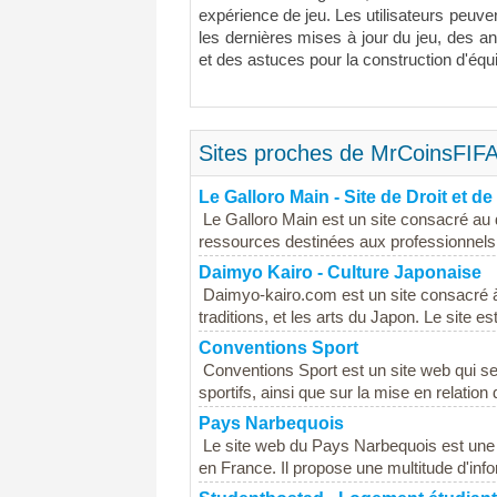
expérience de jeu. Les utilisateurs peuvent
les dernières mises à jour du jeu, des a
et des astuces pour la construction d'équ
Sites proches de MrCoinsFIFA
Le Galloro Main - Site de Droit et de
Le Galloro Main est un site consacré au d
ressources destinées aux professionnels du
Daimyo Kairo - Culture Japonaise
Daimyo-kairo.com est un site consacré à l
traditions, et les arts du Japon. Le site e
Conventions Sport
Conventions Sport est un site web qui se
sportifs, ainsi que sur la mise en relation
Pays Narbequois
Le site web du Pays Narbequois est une pl
en France. Il propose une multitude d'infor