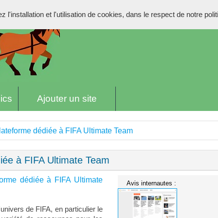
l'installation et l'utilisation de cookies, dans le respect de notre poli
ics
Ajouter un site
lateforme dédiée à FIFA Ultimate Team
iée à FIFA Ultimate Team
forme dédiée à FIFA Ultimate
Avis internautes :
nivers de FIFA, en particulier le