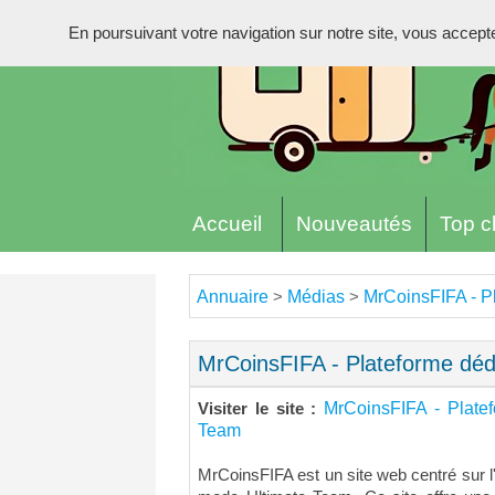
En poursuivant votre navigation sur notre site, vous acceptez 
Accueil
Nouveautés
Top cl
Annuaire
Médias
MrCoinsFIFA - P
>
>
MrCoinsFIFA - Plateforme déd
MrCoinsFIFA - Plate
Visiter le site :
Team
MrCoinsFIFA est un site web centré sur l'u