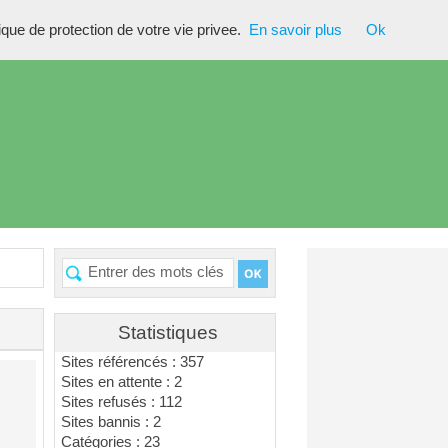
tique de protection de votre vie privee.
En savoir plus
Ok
Statistiques
Sites référencés : 357
Sites en attente : 2
Sites refusés : 112
Sites bannis : 2
Catégories : 23