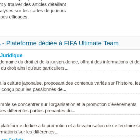
 y trouver des articles détaillant
nalyses sur les cartes de joueurs
ipes efficaces.
 - Plateforme dédiée à FIFA Ultimate Team
 Juridique
omaine du droit et de la jurisprudence, offrant des informations et de
 droit ainsi qu'aux particuliers...
a culture japonaise, proposant des contenus variés sur l'histoire, le
st conçu pour les passionnés de...
mble se concentrer sur l'organisation et la promotion d'événements
 des différentes parties prenantes du...
ateforme dédiée à la promotion et à la valorisation de ce territoire si
mations sur les différentes...