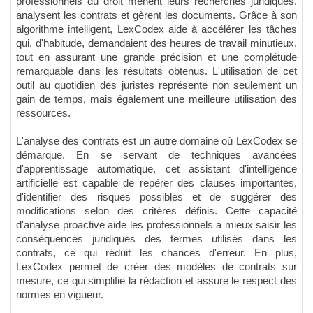
professionnels du droit mènent leurs recherches juridiques,
analysent les contrats et gèrent les documents. Grâce à son
algorithme intelligent, LexCodex aide à accélérer les tâches
qui, d'habitude, demandaient des heures de travail minutieux,
tout en assurant une grande précision et une complétude
remarquable dans les résultats obtenus. L'utilisation de cet
outil au quotidien des juristes représente non seulement un
gain de temps, mais également une meilleure utilisation des
ressources.
L'analyse des contrats est un autre domaine où LexCodex se
démarque. En se servant de techniques avancées
d'apprentissage automatique, cet assistant d'intelligence
artificielle est capable de repérer des clauses importantes,
d'identifier des risques possibles et de suggérer des
modifications selon des critères définis. Cette capacité
d'analyse proactive aide les professionnels à mieux saisir les
conséquences juridiques des termes utilisés dans les
contrats, ce qui réduit les chances d'erreur. En plus,
LexCodex permet de créer des modèles de contrats sur
mesure, ce qui simplifie la rédaction et assure le respect des
normes en vigueur.