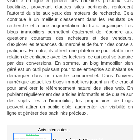
visibilité en ligne et générer des backlinks précieux. Ces
backlinks, provenant d'autres sites pertinents, renforcent
l'autorité du site aux yeux des moteurs de recherche. Cela
contribue à un meilleur classement dans les résultats de
recherche et à une augmentation du trafic organique. Les
blogs immobiliers permettent également de répondre aux
questions courantes des acheteurs et des vendeurs,
d'explorer les tendances du marché et de fournir des conseils
pratiques. En outre, ils offrent une plateforme pour établir une
relation de confiance avec les lecteurs, ce qui peut se traduire
par des conversions. En somme, un blog immobilier bien
géré est un outil puissant pour toute entreprise souhaitant se
démarquer dans un marché concurrentiel. Dans l'univers
numérique actuel, les blogs immobiliers jouent un rôle crucial
pour améliorer le référencement naturel des sites web. En
publiant régulièrement des articles informatifs et de qualité sur
des sujets liés à l'immobilier, les propriétaires de blogs
peuvent attirer un public ciblé, augmenter leur visibilité en
ligne et générer des backlinks précieux.
Avis internautes :