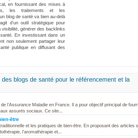
cal, en fournissant des mises à
es, les traitements et les
un blog de santé va bien au-delà
'agit d'un outil stratégique pour
visibilité, générer des backlinks
santé. En investissant dans un
ent non seulement partager leur
santé publique en diffusant des
 des blogs de santé pour le référencement et la
le de l'Assurance Maladie en France. Il a pour objectif principal de fourn
 aux assurés sociaux. Ce site...
bien-être
aditionnelle et les pratiques de bien-être. En proposant des articles 
othérapie, l'aromathérapie et...