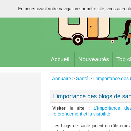
En poursuivant votre navigation sur notre site, vous acceptez 
Accueil
Nouveautés
Top cl
Annuaire
Santé
L'importance des b
>
>
L'importance des blogs de sant
L'importance d
Visiter le site :
référencement et la visibilité
Les blogs de santé jouent un rôle cruc