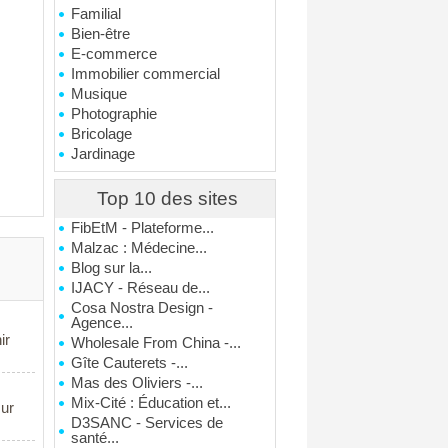
Familial
Bien-être
E-commerce
Immobilier commercial
Musique
Photographie
Bricolage
Jardinage
Top 10 des sites
FibEtM - Plateforme...
Malzac : Médecine...
Blog sur la...
IJACY - Réseau de...
Cosa Nostra Design -
Agence...
ir
Wholesale From China -...
Gîte Cauterets -...
Mas des Oliviers -...
Mix-Cité : Éducation et...
sur
D3SANC - Services de
santé...