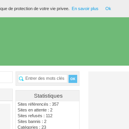
tique de protection de votre vie privee.
En savoir plus
Ok
Statistiques
Sites référencés : 357
Sites en attente : 2
Sites refusés : 112
Sites bannis : 2
Catégories : 23