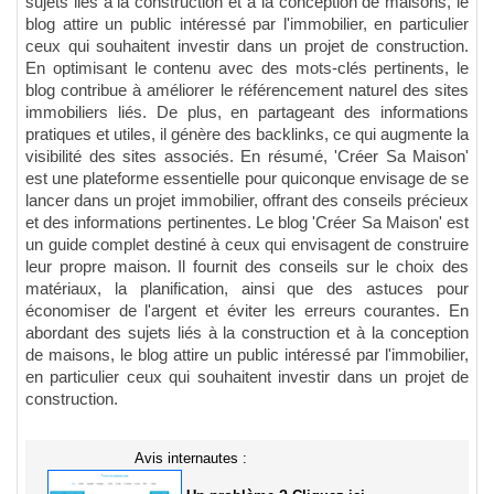
sujets liés à la construction et à la conception de maisons, le
blog attire un public intéressé par l'immobilier, en particulier
ceux qui souhaitent investir dans un projet de construction.
En optimisant le contenu avec des mots-clés pertinents, le
blog contribue à améliorer le référencement naturel des sites
immobiliers liés. De plus, en partageant des informations
pratiques et utiles, il génère des backlinks, ce qui augmente la
visibilité des sites associés. En résumé, 'Créer Sa Maison'
est une plateforme essentielle pour quiconque envisage de se
lancer dans un projet immobilier, offrant des conseils précieux
et des informations pertinentes. Le blog 'Créer Sa Maison' est
un guide complet destiné à ceux qui envisagent de construire
leur propre maison. Il fournit des conseils sur le choix des
matériaux, la planification, ainsi que des astuces pour
économiser de l'argent et éviter les erreurs courantes. En
abordant des sujets liés à la construction et à la conception
de maisons, le blog attire un public intéressé par l'immobilier,
en particulier ceux qui souhaitent investir dans un projet de
construction.
Avis internautes :