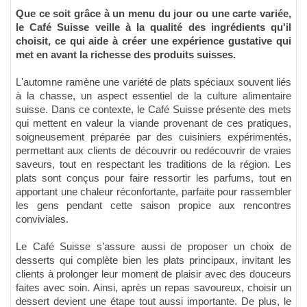
Que ce soit grâce à un menu du jour ou une carte variée,
le Café Suisse veille à la qualité des ingrédients qu'il
choisit, ce qui aide à créer une expérience gustative qui
met en avant la richesse des produits suisses.
L'automne ramène une variété de plats spéciaux souvent liés
à la chasse, un aspect essentiel de la culture alimentaire
suisse. Dans ce contexte, le Café Suisse présente des mets
qui mettent en valeur la viande provenant de ces pratiques,
soigneusement préparée par des cuisiniers expérimentés,
permettant aux clients de découvrir ou redécouvrir de vraies
saveurs, tout en respectant les traditions de la région. Les
plats sont conçus pour faire ressortir les parfums, tout en
apportant une chaleur réconfortante, parfaite pour rassembler
les gens pendant cette saison propice aux rencontres
conviviales.
Le Café Suisse s’assure aussi de proposer un choix de
desserts qui complète bien les plats principaux, invitant les
clients à prolonger leur moment de plaisir avec des douceurs
faites avec soin. Ainsi, après un repas savoureux, choisir un
dessert devient une étape tout aussi importante. De plus, le