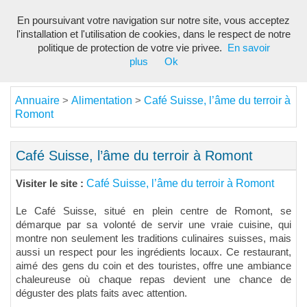
En poursuivant votre navigation sur notre site, vous acceptez
Toggl
l'installation et l'utilisation de cookies, dans le respect de notre
navig
politique de protection de votre vie privee.
En savoir
plus
Ok
Annuaire
Alimentation
Café Suisse, l’âme du terroir à
>
>
Romont
Café Suisse, l’âme du terroir à Romont
Café Suisse, l’âme du terroir à Romont
Visiter le site :
Le Café Suisse, situé en plein centre de Romont, se
démarque par sa volonté de servir une vraie cuisine, qui
montre non seulement les traditions culinaires suisses, mais
aussi un respect pour les ingrédients locaux. Ce restaurant,
aimé des gens du coin et des touristes, offre une ambiance
chaleureuse où chaque repas devient une chance de
déguster des plats faits avec attention.