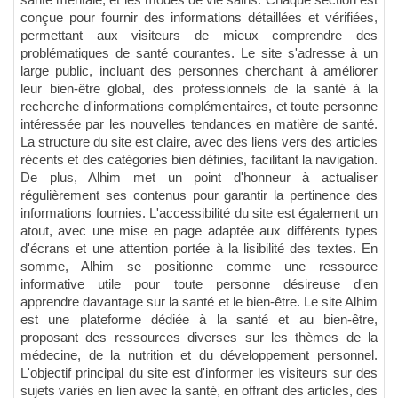
santé mentale, et les modes de vie sains. Chaque section est
conçue pour fournir des informations détaillées et vérifiées,
permettant aux visiteurs de mieux comprendre des
problématiques de santé courantes. Le site s'adresse à un
large public, incluant des personnes cherchant à améliorer
leur bien-être global, des professionnels de la santé à la
recherche d'informations complémentaires, et toute personne
intéressée par les nouvelles tendances en matière de santé.
La structure du site est claire, avec des liens vers des articles
récents et des catégories bien définies, facilitant la navigation.
De plus, Alhim met un point d'honneur à actualiser
régulièrement ses contenus pour garantir la pertinence des
informations fournies. L'accessibilité du site est également un
atout, avec une mise en page adaptée aux différents types
d'écrans et une attention portée à la lisibilité des textes. En
somme, Alhim se positionne comme une ressource
informative utile pour toute personne désireuse d'en
apprendre davantage sur la santé et le bien-être. Le site Alhim
est une plateforme dédiée à la santé et au bien-être,
proposant des ressources diverses sur les thèmes de la
médecine, de la nutrition et du développement personnel.
L'objectif principal du site est d'informer les visiteurs sur des
sujets variés en lien avec la santé, en offrant des articles, des