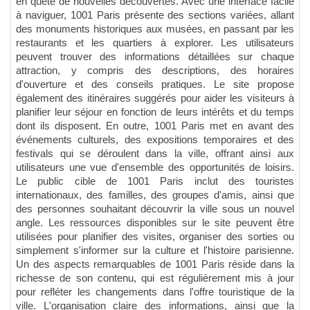
en quête de nouvelles découvertes. Avec une interface facile
à naviguer, 1001 Paris présente des sections variées, allant
des monuments historiques aux musées, en passant par les
restaurants et les quartiers à explorer. Les utilisateurs
peuvent trouver des informations détaillées sur chaque
attraction, y compris des descriptions, des horaires
d'ouverture et des conseils pratiques. Le site propose
également des itinéraires suggérés pour aider les visiteurs à
planifier leur séjour en fonction de leurs intérêts et du temps
dont ils disposent. En outre, 1001 Paris met en avant des
événements culturels, des expositions temporaires et des
festivals qui se déroulent dans la ville, offrant ainsi aux
utilisateurs une vue d'ensemble des opportunités de loisirs.
Le public cible de 1001 Paris inclut des touristes
internationaux, des familles, des groupes d'amis, ainsi que
des personnes souhaitant découvrir la ville sous un nouvel
angle. Les ressources disponibles sur le site peuvent être
utilisées pour planifier des visites, organiser des sorties ou
simplement s'informer sur la culture et l'histoire parisienne.
Un des aspects remarquables de 1001 Paris réside dans la
richesse de son contenu, qui est régulièrement mis à jour
pour refléter les changements dans l'offre touristique de la
ville. L'organisation claire des informations, ainsi que la